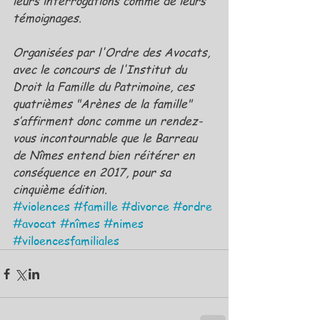
leurs interrogations comme de leurs 
témoignages.
Organisées par l'Ordre des Avocats, 
avec le concours de l'Institut du 
Droit la Famille du Patrimoine, ces 
quatrièmes "Arènes de la famille" 
s’affirment donc comme un rendez-
vous incontournable que le Barreau 
de Nîmes entend bien réitérer en 
conséquence en 2017, pour sa 
cinquième édition.
#violences
#famille
#divorce
#ordre
#avocat
#nîmes
#nimes
#viloencesfamiliales