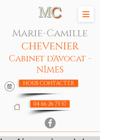
Marie-Camille
CHEVENIER
Cabinet d'Avocat -
NÎMES
NOUS CONTACTER
04 66 26 75 57