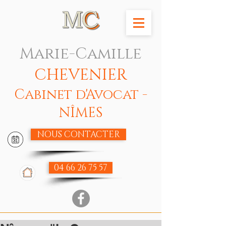
Marie-Camille
CHEVENIER
Cabinet d'Avocat -
NÎMES
NOUS CONTACTER
04 66 26 75 57