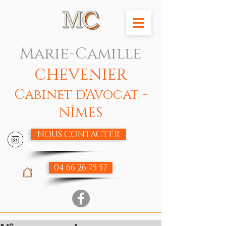
Marie-Camille
CHEVENIER
Cabinet d'Avocat -
NÎMES
NOUS CONTACTER
04 66 26 75 57