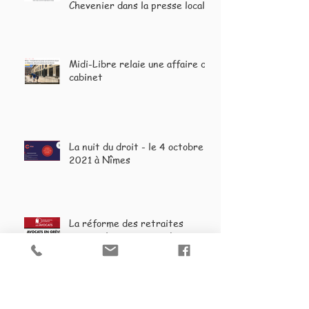
Chevenier dans la presse locale
et nationale
Midi-Libre relaie une affaire du
cabinet
La nuit du droit - le 4 octobre
2021 à Nîmes
La réforme des retraites
menace les avocat et donc
votre accès au droit.
Points clés de la nouvelle