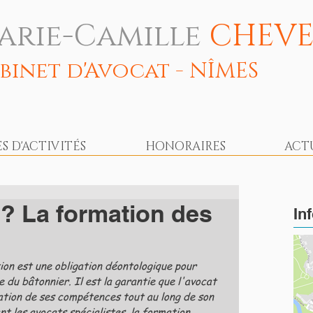
arie-Camille
CHEVE
binet d'Avocat - NÎMES
 D'ACTIVITÉS
HONORAIRES
ACT
 ? La formation des
In
on est une obligation déontologique pour 
e du bâtonnier. Il est la garantie que l'avocat 
ration de ses compétences tout au long de son 
t les avocats spécialistes, la formation 