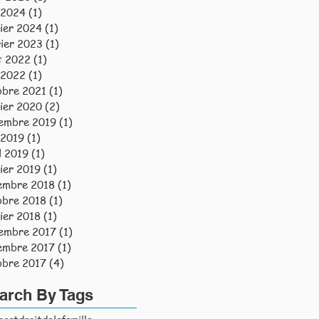
 2024
(1)
1 post
vier 2024
(1)
1 post
rier 2023
(1)
1 post
t 2022
(1)
1 post
 2022
(1)
1 post
obre 2021
(1)
1 post
vier 2020
(2)
2 posts
embre 2019
(1)
1 post
 2019
(1)
1 post
l 2019
(1)
1 post
vier 2019
(1)
1 post
embre 2018
(1)
1 post
obre 2018
(1)
1 post
vier 2018
(1)
1 post
embre 2017
(1)
1 post
embre 2017
(1)
1 post
obre 2017
(4)
4 posts
arch By Tags
catdroitdelafamille