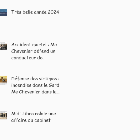
Très belle année 2024 !
Accident mortel : Me
Chevenier défend un
conducteur de
trottinette
Défense des victimes :
incendies dans le Gard -
Me Chevenier dans la
presse locale et
nationale
Midi-Libre relaie une
affaire du cabinet