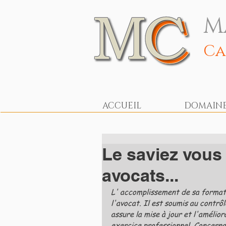
M
Ca
ACCUEIL
DOMAINES
Le saviez vous
avocats...
L' accomplissement de sa formati
l'avocat. Il est soumis au contrôl
assure la mise à jour et l'amélio
exercice professionnel. Concernan