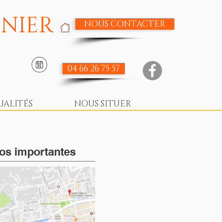
NIER
NOUS CONTACTER
04 66 26 75 57
UALITÉS
NOUS SITUER
fos importantes