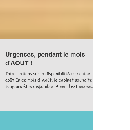
Urgences, pendant le mois
d'AOUT !
Informations sur la disponibilité du cabinet en
août En ce mois d'Août, le cabinet souhaite
toujours être disponible. Ainsi, il est mis en
place des consultations par téléphone avec
une permanence pour les urgences. Le cabinet
vous permet donc de nous joindre et de