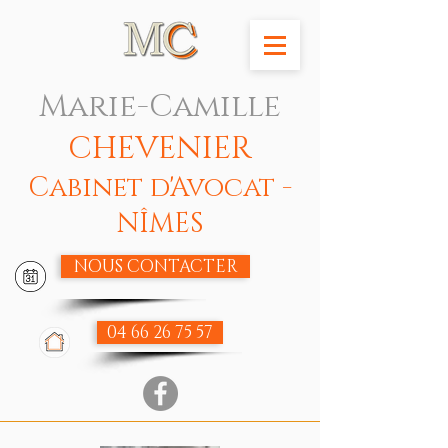
Marie-Camille
CHEVENIER
Cabinet d'Avocat -
NÎMES
NOUS CONTACTER
04 66 26 75 57