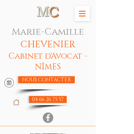
Marie-Camille
CHEVENIER
Cabinet d'Avocat -
NÎMES
NOUS CONTACTER
04 66 26 75 57