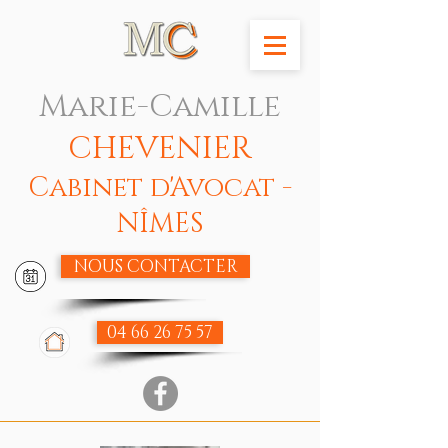
Marie-Camille
CHEVENIER
Cabinet d'Avocat -
NÎMES
NOUS CONTACTER
04 66 26 75 57