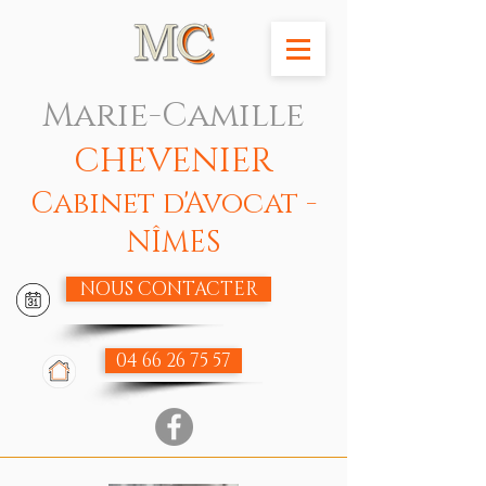
Marie-Camille
CHEVENIER
Cabinet d'Avocat -
NÎMES
NOUS CONTACTER
04 66 26 75 57