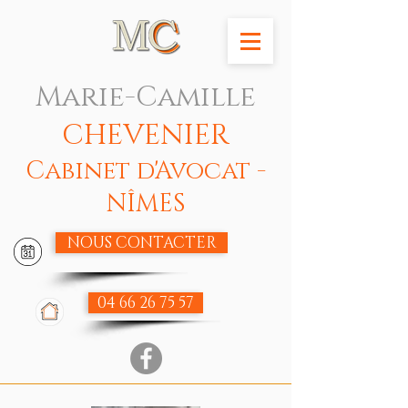
Marie-Camille
CHEVENIER
Cabinet d'Avocat -
NÎMES
NOUS CONTACTER
04 66 26 75 57