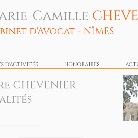
arie-Camille
CHEVE
binet d'Avocat - NÎMES
 D'ACTIVITÉS
HONORAIRES
ACT
re CHEVENIER
alités