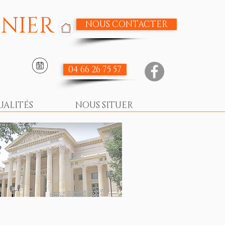
NIER
NOUS CONTACTER
04 66 26 75 57
UALITÉS
NOUS SITUER